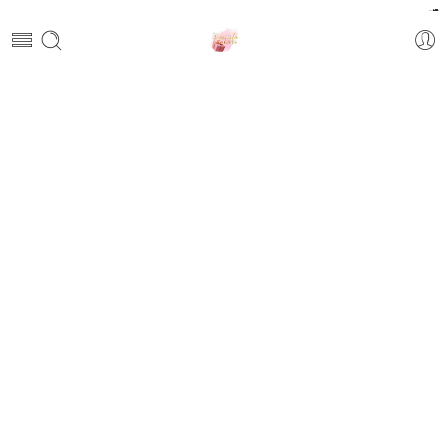
pendidikan farmasi
akfar indah
kawi898
kawi898
kawi898
kawi898
kawi898
kawi898
kawi898
kawi898
kawi898
kawi898
kawi898
kawi898
kawi898
kawijitu
kawijitu
kawijitu
kawijitu
kawijitu
kawijitu
kawijitu
kawijitu
kawijitu
kawijitu
100
99